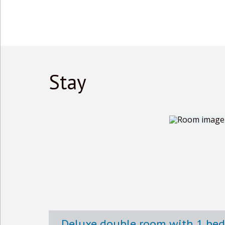
Stay
Deluxe double room with 1 bed