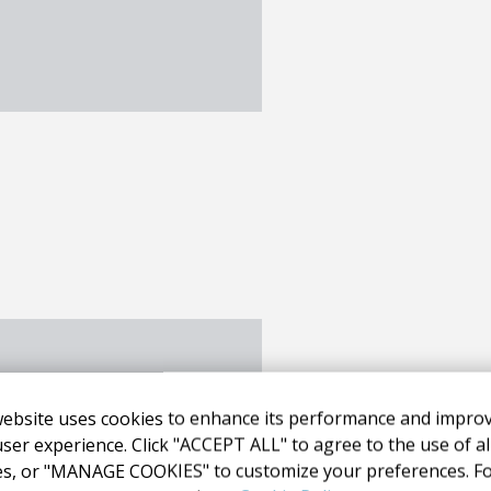
website uses cookies to enhance its performance and impro
ser experience. Click "ACCEPT ALL" to agree to the use of al
es, or "MANAGE COOKIES" to customize your preferences. F