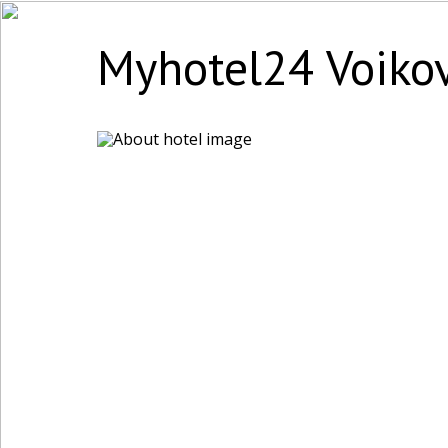
Myhotel24 Voikov