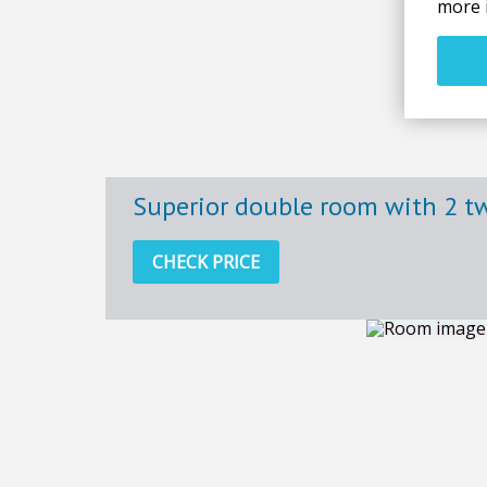
more 
Superior double room with 2 t
CHECK PRICE