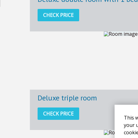
CHECK PRICE
Deluxe triple room
CHECK PRICE
This 
your u
cooki